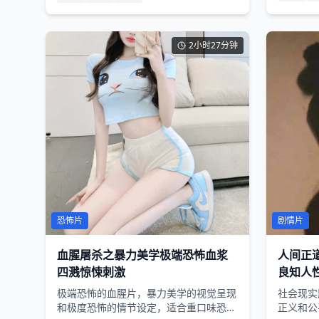
2小时27分钟
恐怖片
剧情片
血腥屠杀之暴力美学极端恐怖血浆
人间正
四溅惊悚刺激
良知人
极端恐怖的血腥片，暴力美学的视觉呈现
社会现实
和极度恐怖的情节设定，适合重口味恐怖
正义和公