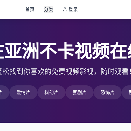
首页
分类
登录
在亚洲不卡视频在
轻松找到你喜欢的免费视频影视，随时观看
片
爱情片
科幻片
喜剧片
恐怖片